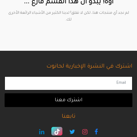
أوه! يبدو أن هذا القسم فارغ ...
لم نجد أي منتجات هنا، لكن لا تقلق! لدينا الكثير من الأشياء الرائعة الأخرى
لك.
اشترك في النشرة الإخبارية لحانوت
اشترك معنا
تابعنا