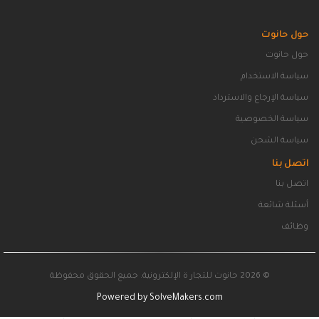
حول حانوت
حول حانوت
سياسة الاستخدام
سياسة الإرجاع والاسترداد
سياسة الخصوصية
سياسة الشحن
اتصل بنا
اتصل بنا
أسئلة شائعة
وظائف
© 2026 حانوت للتجار ة الإلكترونية. جميع الحقوق محفوظة
Powered by
SolveMakers.com