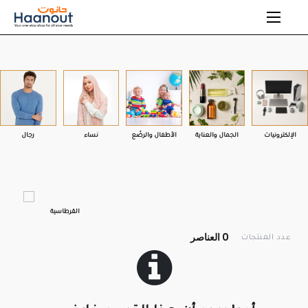
الإلكترونيات
الجمال والعناية
الأطفال والرضّع
نساء
رجال
القرطاسية
0 العناصر
عدد المنتجات