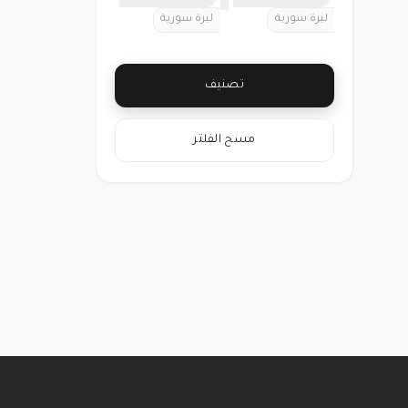
—
ليرة سورية
ليرة سورية
تصنيف
مسح الفلتر