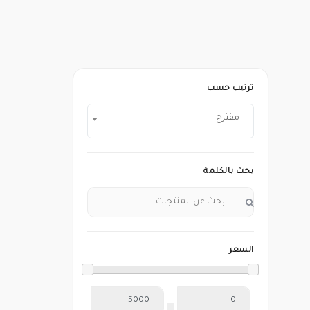
ترتيب حسب
مقترح
بحث بالكلمة
السعر