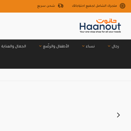
متجرك الشامل لجميع احتياجاتك
شحن سريع
رجال
نساء
الأطفال والرضّع
الجمال والعناية