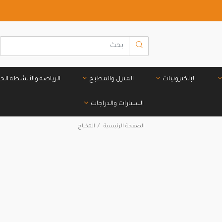
الإلكترونيات
المنزل والمطبخ
الرياضة والأنشطة الخا
السيارات والدراجات
الصفحة الرئيسية
المكياج